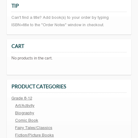
TIP
Can't find a title? Add book(s) to your order by typing
ISBN+title to the "Order Notes" window in checkout.
CART
No products in the cart.
PRODUCT CATEGORIES
Grade 8-12
Art/Activity
Biography
Comic Book
Fairy Tales/Classics
Fiction/Picture Books