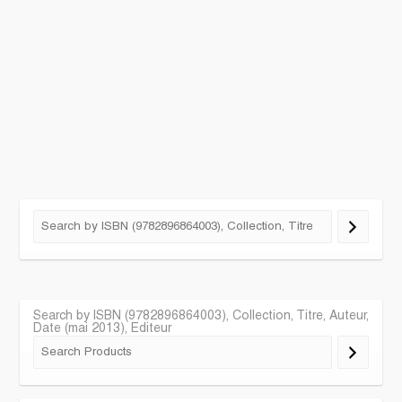
Search by ISBN (9782896864003), Collection, Titre, Auteur,
Date (mai 2013), Editeur