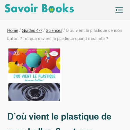
S
co
Home
/
Grades 4-7
/
Sciences
/ D’où vient le plastique de mon
ballon ? : et que devient le plastique quand il est jeté ?
D’où vient le plastique de