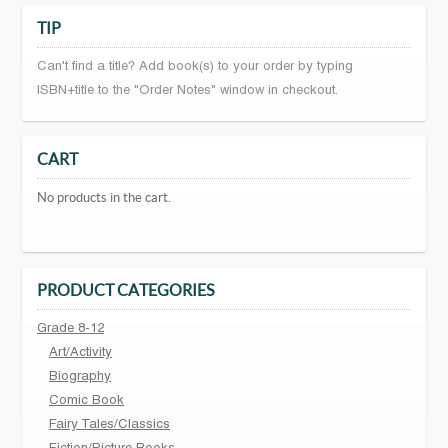
TIP
Can't find a title? Add book(s) to your order by typing
ISBN+title to the "Order Notes" window in checkout.
CART
No products in the cart.
PRODUCT CATEGORIES
Grade 8-12
Art/Activity
Biography
Comic Book
Fairy Tales/Classics