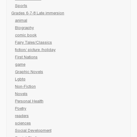
Sports
Grades 6-7-8 Late immersion
animal
Biography
comic book
Fairy Tales/Classics
fiction/ picture /holiday
First Nations
game
Graphic Novels
Lgbtq
Non-Fiction
Novels
Personal Health
Poetry
readers
sciences
Social Development