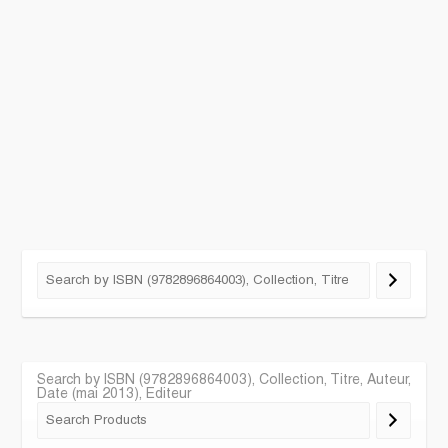
Search by ISBN (9782896864003), Collection, Titre, Auteur,
Date (mai 2013), Editeur