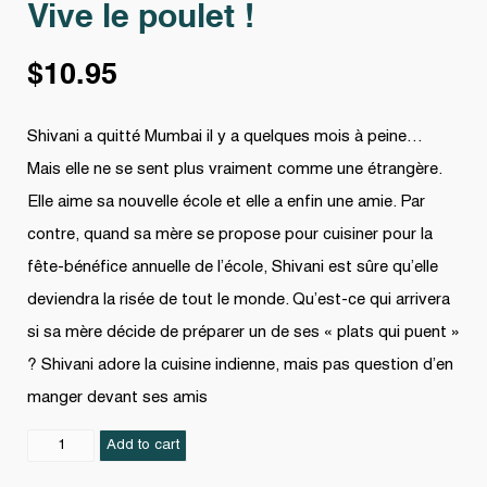
Vive le poulet !
$
10.95
Shivani a quitté Mumbai il y a quelques mois à peine…
Mais elle ne se sent plus vraiment comme une étrangère.
Elle aime sa nouvelle école et elle a enfin une amie. Par
contre, quand sa mère se propose pour cuisiner pour la
fête-bénéfice annuelle de l’école, Shivani est sûre qu’elle
deviendra la risée de tout le monde. Qu’est-ce qui arrivera
si sa mère décide de préparer un de ses « plats qui puent »
? Shivani adore la cuisine indienne, mais pas question d’en
manger devant ses amis
Vive
Add to cart
le