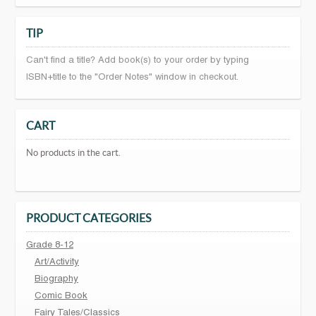
TIP
Can't find a title? Add book(s) to your order by typing
ISBN+title to the "Order Notes" window in checkout.
CART
No products in the cart.
PRODUCT CATEGORIES
Grade 8-12
Art/Activity
Biography
Comic Book
Fairy Tales/Classics