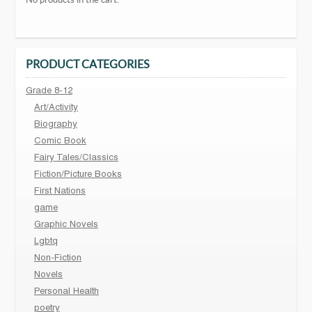
PRODUCT CATEGORIES
Grade 8-12
Art/Activity
Biography
Comic Book
Fairy Tales/Classics
Fiction/Picture Books
First Nations
game
Graphic Novels
Lgbtq
Non-Fiction
Novels
Personal Health
poetry