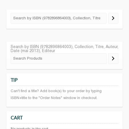
Search by ISBN (9782896864003), Collection, Titre, Auteur,
Date (mai 2013), Editeur
TIP
Can't find a title? Add book(s) to your order by typing
ISBN+title to the "Order Notes" window in checkout.
CART
No products in the cart.