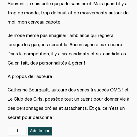
Souvent, je suis celle qui parle sans arrêt. Mais quand il y a
trop de monde, trop de bruit et de mouvements autour de
moi, mon cerveau capote.
Je n’ose même pas imaginer l’ambiance qui régnera
lorsque les garçons seront là. Aucun signe d’eux encore.
Dans la compétition, il y a six candidats et six candidates.
Ça en fait, des personnalités à gérer !
A propos de l’auteure :
Catherine Bourgault, auteure des séries à succès OMG ! et
Le Club des Girls, possède tout un talent pour donner vie à
des personnages drôles et attachants. Et ça, ce n’est un
secret pour personne !
Psst,
Add to cart