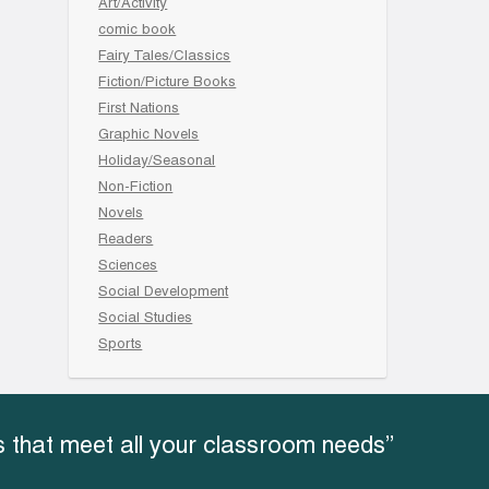
Art/Activity
comic book
Fairy Tales/Classics
Fiction/Picture Books
First Nations
Graphic Novels
Holiday/Seasonal
Non-Fiction
Novels
Readers
Sciences
Social Development
Social Studies
Sports
 that meet all your classroom needs”