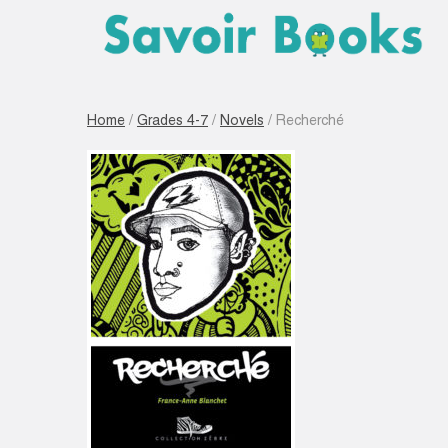
Home
/
Grades 4-7
/
Novels
/ Recherché