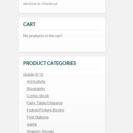
window in checkout.
CART
No products in the cart.
PRODUCT CATEGORIES
Grade 8-12
Art/Activity
Biography
Comic Book
Fairy Tales/Classics
Fiction/Picture Books
First Nations
game
Graphic Novels