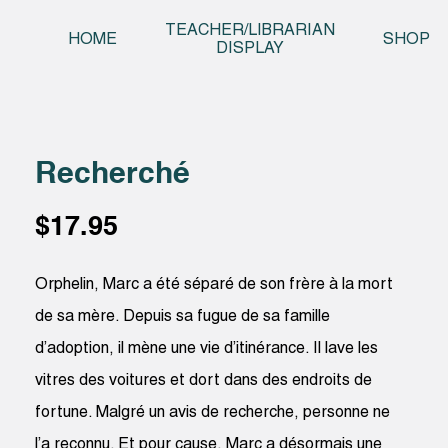
Skip t
TEACHER/LIBRARIAN
HOME
SHOP
DISPLAY
Recherché
$
17.95
Orphelin, Marc a été séparé de son frère à la mort
de sa mère. Depuis sa fugue de sa famille
d’adoption, il mène une vie d’itinérance. Il lave les
vitres des voitures et dort dans des endroits de
fortune. Malgré un avis de recherche, personne ne
l’a reconnu. Et pour cause, Marc a désormais une