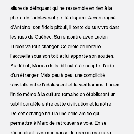
allure de délinquant qui ne ressemble en rien à la
photo de l’adolescent porté disparu. Accompagné
d’Antoine, son fidèle pitbull, il tente de survivre dans
les rues de Québec. Sa rencontre avec Lucien
Lupien va tout changer. Ce drôle de libraire
l’accueille sous son toit et lui apporte son soutien.
Au début, Marc a de la difficulté à accepter l’aide
d’un étranger. Mais peu à peu, une complicité
s’installe entre l’adolescent et le vieil homme. Lucien
l’initie même à la culture romaine en établissant un
subtil parallèle entre cette civilisation et la nôtre.
De cet échange naîtra une belle amitié qui
permettra à Marc de retrouver sa voie. En se
réconciliant avec son passé, le garçon résoudra