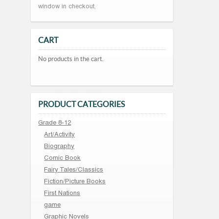
window in checkout.
CART
No products in the cart.
PRODUCT CATEGORIES
Grade 8-12
Art/Activity
Biography
Comic Book
Fairy Tales/Classics
Fiction/Picture Books
First Nations
game
Graphic Novels