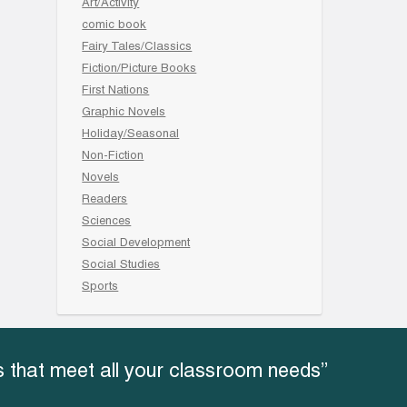
Art/Activity
comic book
Fairy Tales/Classics
Fiction/Picture Books
First Nations
Graphic Novels
Holiday/Seasonal
Non-Fiction
Novels
Readers
Sciences
Social Development
Social Studies
Sports
 that meet all your classroom needs”