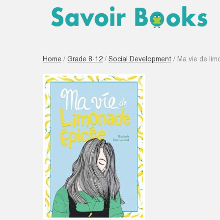
Home
/
Grade 8-12
/
Social Development
/ Ma vie de li