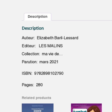
Description
Description
Auteur: Elizabeth Baril-Lessard
Editeur: LES MALINS
Collection: ma vie de…
Parution: mars 2021
ISBN: 9782898102790
Pages: 280
Related products