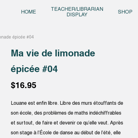
Skip t
TEACHER/LIBRARIAN
HOME
SHOP
DISPLAY
monade épicée #04
Ma vie de limonade
épicée #04
$
16.95
Louane est enfin libre. Libre des murs étouffants de
son école, des problèmes de maths indéchiffrables
et surtout, de faire et devenir ce qu’elle veut. Après
son stage à l’École de danse au début de l’été, elle