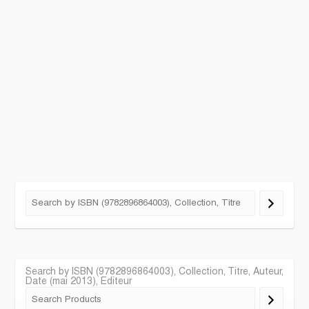
Search by ISBN (9782896864003), Collection, Titre, Auteur,
Date (mai 2013), Editeur