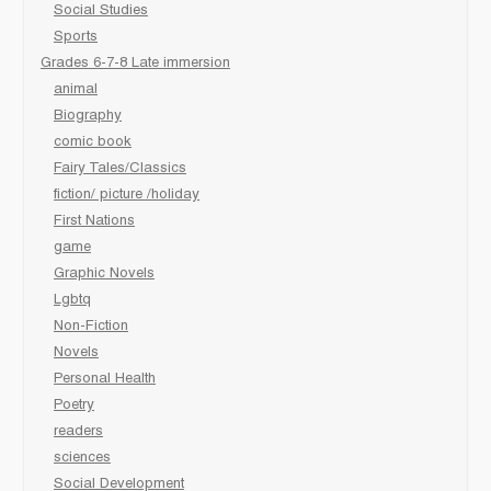
Social Studies
Sports
Grades 6-7-8 Late immersion
animal
Biography
comic book
Fairy Tales/Classics
fiction/ picture /holiday
First Nations
game
Graphic Novels
Lgbtq
Non-Fiction
Novels
Personal Health
Poetry
readers
sciences
Social Development