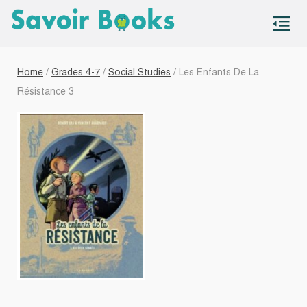
S
co
Home
/
Grades 4-7
/
Social Studies
/ Les Enfants De La
Résistance 3