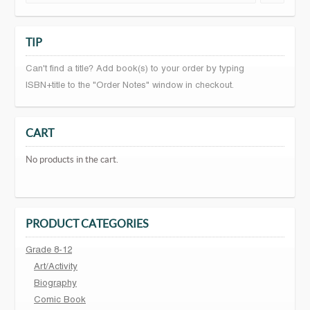
TIP
Can't find a title? Add book(s) to your order by typing
ISBN+title to the "Order Notes" window in checkout.
CART
No products in the cart.
PRODUCT CATEGORIES
Grade 8-12
Art/Activity
Biography
Comic Book