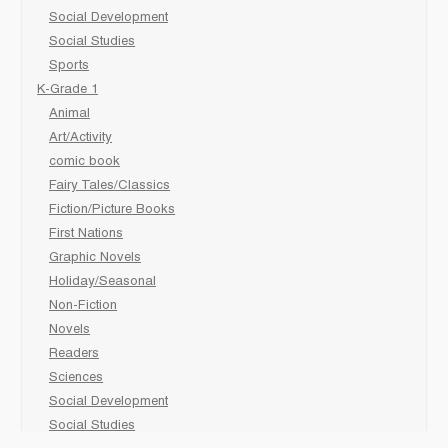
Social Development
Social Studies
Sports
K-Grade 1
Animal
Art/Activity
comic book
Fairy Tales/Classics
Fiction/Picture Books
First Nations
Graphic Novels
Holiday/Seasonal
Non-Fiction
Novels
Readers
Sciences
Social Development
Social Studies