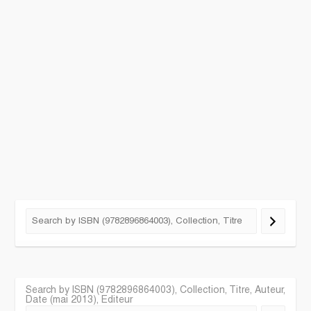
Search by ISBN (9782896864003), Collection, Titre, Auteur,
Date (mai 2013), Editeur