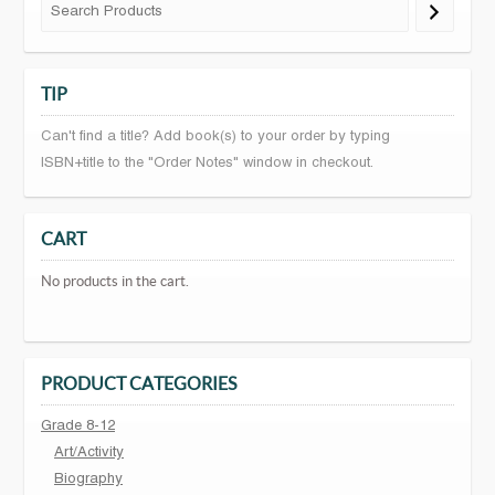
TIP
Can't find a title? Add book(s) to your order by typing
ISBN+title to the "Order Notes" window in checkout.
CART
No products in the cart.
PRODUCT CATEGORIES
Grade 8-12
Art/Activity
Biography