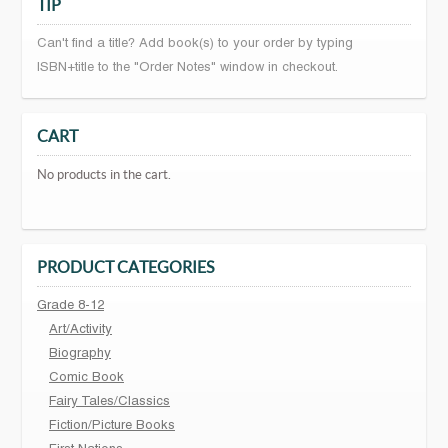
TIP
Can't find a title? Add book(s) to your order by typing
ISBN+title to the "Order Notes" window in checkout.
CART
No products in the cart.
PRODUCT CATEGORIES
Grade 8-12
Art/Activity
Biography
Comic Book
Fairy Tales/Classics
Fiction/Picture Books