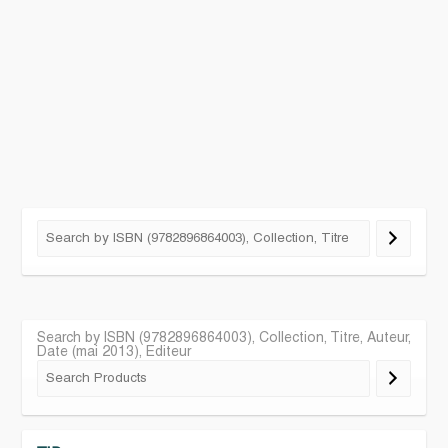
Search by ISBN (9782896864003), Collection, Titre, Auteur,
Date (mai 2013), Editeur