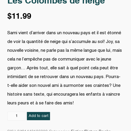
Les Colombes de neige
$
11.99
Sami vient d’arriver dans un nouveau pays et il est étonné
de voir la quantité de neige qui s’accumule au sol! Joy, sa
nouvelle voisine, ne parle pas la même langue que lui, mais
cela ne l’empêche pas de communiquer avec le jeune
garçon… Après tout, elle sait à quel point cela peut être
intimidant de se retrouver dans un nouveau pays. Pourra-
t-elle aider son nouvel ami à surmonter ses craintes? Une
histoire sans texte, qui encouragera les enfants à vaincre
leurs peurs et à se faire des amis!
Les
Add to cart
Colombes
de