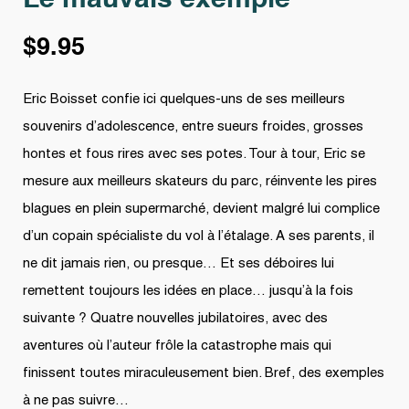
Le mauvais exemple
$
9.95
Eric Boisset confie ici quelques-uns de ses meilleurs
souvenirs d’adolescence, entre sueurs froides, grosses
hontes et fous rires avec ses potes. Tour à tour, Eric se
mesure aux meilleurs skateurs du parc, réinvente les pires
blagues en plein supermarché, devient malgré lui complice
d’un copain spécialiste du vol à l’étalage. A ses parents, il
ne dit jamais rien, ou presque… Et ses déboires lui
remettent toujours les idées en place… jusqu’à la fois
suivante ? Quatre nouvelles jubilatoires, avec des
aventures où l’auteur frôle la catastrophe mais qui
finissent toutes miraculeusement bien. Bref, des exemples
à ne pas suivre…