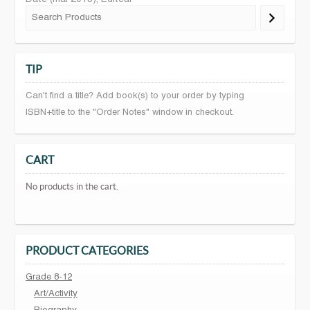
TIP
Can't find a title? Add book(s) to your order by typing
ISBN+title to the "Order Notes" window in checkout.
CART
No products in the cart.
PRODUCT CATEGORIES
Grade 8-12
Art/Activity