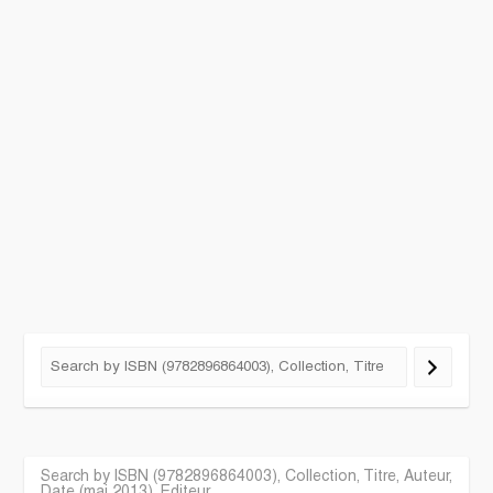
Search by ISBN (9782896864003), Collection, Titre, Auteur,
Date (mai 2013), Editeur