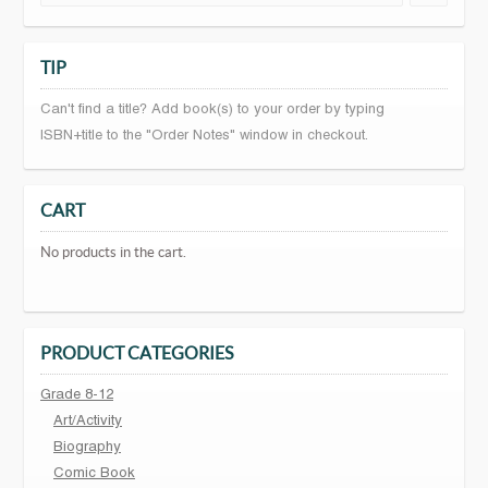
TIP
Can't find a title? Add book(s) to your order by typing
ISBN+title to the "Order Notes" window in checkout.
CART
No products in the cart.
PRODUCT CATEGORIES
Grade 8-12
Art/Activity
Biography
Comic Book