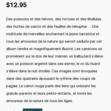
$
12.95
Des poissons et des hérons, des tortues et des libellules,
des huttes de castor et des feuilles de nénuphar… Une
multitude de merveilles enchantent la jeune narratrice et
tous les amoureux de la nature qui seront séduits par cet
album tendre et magnifiquement illustré. Les canetons se
promènent sur le dos de leur maman; un balbuzard s’élève
avec un poisson argenté dans ses serres; le cri du huard
s’élève dans la nuit étoilée. Ces images sont évoquées
dans des quatrains épousant le rythme des coups de
pagaie. Le canot rouge parle des liens qui unissent les
grands-parents et leurs petits-enfants, et invite les
amoureux de la nature de tous les âges.
Le