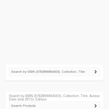
Search by ISBN (9782896864003), Collection, Titre, Auteur,
Date (mai 2013), Editeur