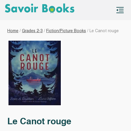
S
co
Home
/
Grades 2-3
/
Fiction/Picture Books
/ Le Canot rouge
Le Canot rouge