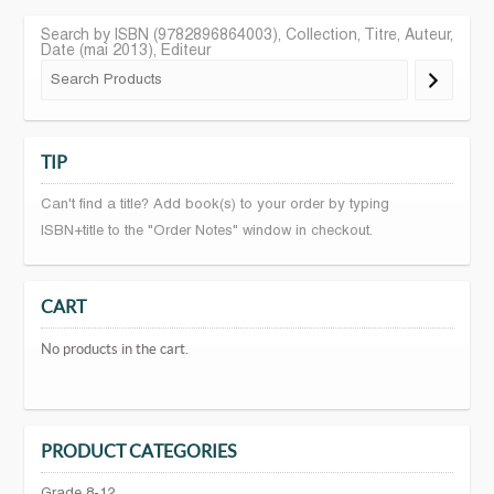
Search by ISBN (9782896864003), Collection, Titre, Auteur,
Date (mai 2013), Editeur
TIP
Can't find a title? Add book(s) to your order by typing
ISBN+title to the "Order Notes" window in checkout.
CART
No products in the cart.
PRODUCT CATEGORIES