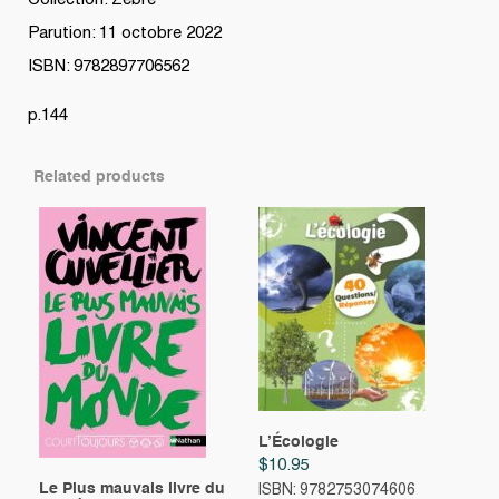
Collection: Zèbre
Parution: 11 octobre 2022
ISBN: 9782897706562
p.144
Related products
L’Écologie
$
10.95
Le Plus mauvais livre du
ISBN: 9782753074606