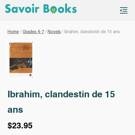
S
co
Home
/
Grades 4-7
/
Novels
/ Ibrahim, clandestin de 15 ans
Ibrahim, clandestin de 15
ans
$
23.95