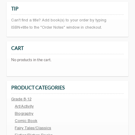
TIP
Can't find a title? Add book(s) to your order by typing
ISBN+title to the "Order Notes" window in checkout.
CART
No products in the cart.
PRODUCT CATEGORIES
Grade 8-12
Art/Activity
Biography
Comic Book
Fairy Tales/Classics