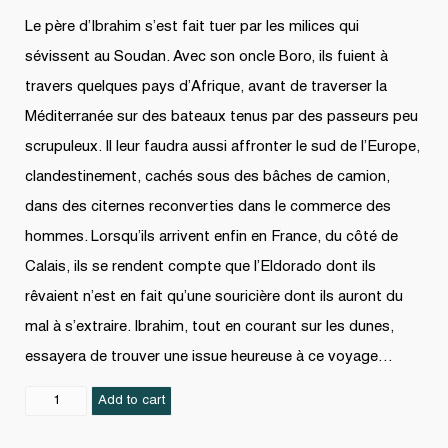
Le père d’Ibrahim s’est fait tuer par les milices qui
sévissent au Soudan. Avec son oncle Boro, ils fuient à
travers quelques pays d’Afrique, avant de traverser la
Méditerranée sur des bateaux tenus par des passeurs peu
scrupuleux. Il leur faudra aussi affronter le sud de l’Europe,
clandestinement, cachés sous des bâches de camion,
dans des citernes reconverties dans le commerce des
hommes. Lorsqu’ils arrivent enfin en France, du côté de
Calais, ils se rendent compte que l’Eldorado dont ils
rêvaient n’est en fait qu’une souricière dont ils auront du
mal à s’extraire. Ibrahim, tout en courant sur les dunes,
essayera de trouver une issue heureuse à ce voyage…
Ibrahim,
Add to cart
clandestin
de