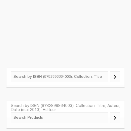
Search by ISBN (9782896864003), Collection, Titre, Auteur,
Date (mai 2013), Editeur