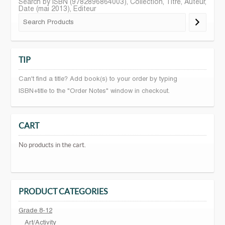
Search by ISBN (9782896864003), Collection, Titre, Auteur,
Date (mai 2013), Editeur
TIP
Can't find a title? Add book(s) to your order by typing
ISBN+title to the "Order Notes" window in checkout.
CART
No products in the cart.
PRODUCT CATEGORIES
Grade 8-12
Art/Activity