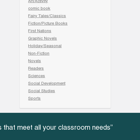
Art/Activity
comic book
Fairy Tales/Classics
Fiction/Picture Books
First Nations
Graphic Novels
Holiday/Seasonal
Non-Fiction
Novels
Readers
Sciences
Social Development
Social Studies
Sports
 that meet all your classroom needs”