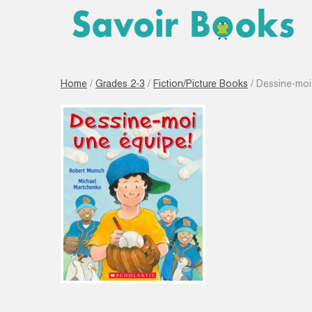
Home
/
Grades 2-3
/
Fiction/Picture Books
/ Dessine-moi