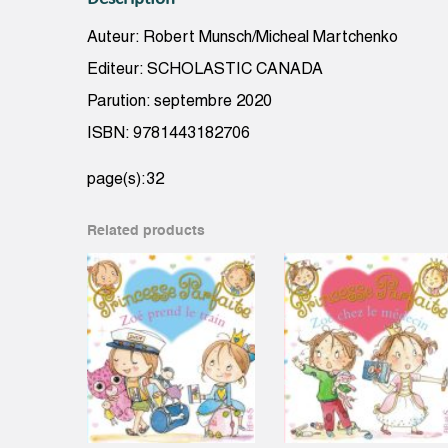
Description
Auteur: Robert Munsch/Micheal Martchenko
Editeur: SCHOLASTIC CANADA
Parution: septembre 2020
ISBN: 9781443182706
page(s):32
Related products