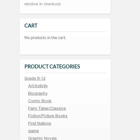
window in checkout.
CART
No products in the cart.
PRODUCT CATEGORIES
Grade 8-12
Art/Activity
Biography
Comic Book
Fairy Tales/Classics
Fiction/Picture Books
First Nations
game
Graphic Novels