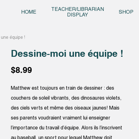
Skip t
TEACHER/LIBRARIAN
HOME
SHOP
DISPLAY
 une équipe !
Dessine-moi une équipe !
$
8.99
Matthew est toujours en train de dessiner : des
couchers de soleil vibrants, des dinosaures violets,
des ciels verts et même des oiseaux jaunes! Mais
ses parents voudraient vraiment lui enseigner
l’importance du travail d’équipe. Alors ils l’inscrivent
au baseball, un sport pour lequel Matthew doit