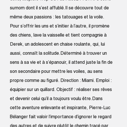
surnom dont il s’est affublé.Il se découvre tout de
même deux passions : les tatouages et la voile.
Pour s’offrir les uns et s’initier à l’autre, il promène
des chiens, lave la vaisselle et tient compagnie à
Derek, un adoles­cent en chaise roulante, qui, lui
aussi, connaît la solitude.Déterminé à trouver un
sens à sa vie et à s’épanouir, il attend juste la fin de
son secondaire pour mettre les voiles, au sens
propre comme au figuré. Direction : Miami. Emploi :
équipier sur un quillard. Objectif : réaliser ses rêves
et devenir celui qu’il a toujours voulu être.Dans
cette aventure enlevante et inspirante, Pierre-Luc
Bélanger fait valoir l’importance d’ignorer le regard
des autres et de suivre plutôt le chemin tracé par