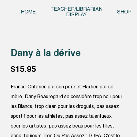
Skip t
TEACHER/LIBRARIAN
HOME
SHOP
DISPLAY
Dany à la dérive
$
15.95
Franco-Ontarien par son père et Haïtien par sa
mère, Dany Beauregard se considère trop noir pour
les Blancs, trop clean pour les drogués, pas assez
sportif pour les athlètes, pas assez talentueux
pour les artistes, pas assez beau pour les filles,
donc, toujours Trop Ou Pas Assez : TOPA. C’est le