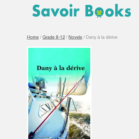
Home
/
Grade 8-12
/
Novels
/ Dany à la dérive