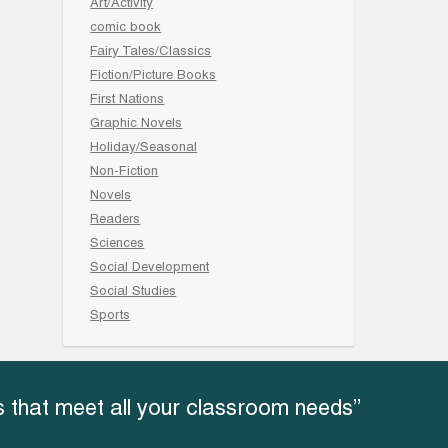
Art/Activity
comic book
Fairy Tales/Classics
Fiction/Picture Books
First Nations
Graphic Novels
Holiday/Seasonal
Non-Fiction
Novels
Readers
Sciences
Social Development
Social Studies
Sports
 that meet all your classroom needs”