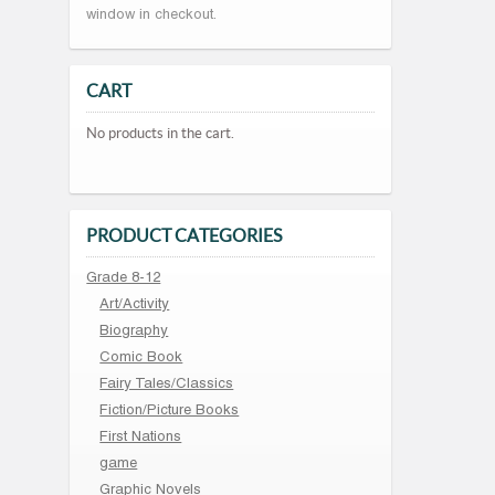
window in checkout.
CART
No products in the cart.
PRODUCT CATEGORIES
Grade 8-12
Art/Activity
Biography
Comic Book
Fairy Tales/Classics
Fiction/Picture Books
First Nations
game
Graphic Novels