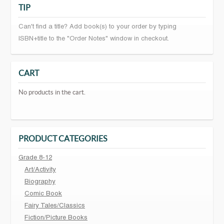
TIP
Can't find a title? Add book(s) to your order by typing
ISBN+title to the "Order Notes" window in checkout.
CART
No products in the cart.
PRODUCT CATEGORIES
Grade 8-12
Art/Activity
Biography
Comic Book
Fairy Tales/Classics
Fiction/Picture Books