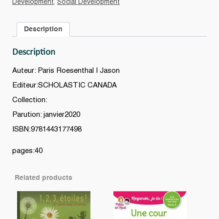
Development
,
Social Development
Description
Description
Auteur: Paris Roesenthal | Jason
Editeur:SCHOLASTIC CANADA
Collection:
Parution: janvier2020
ISBN:9781443177498
pages:40
Related products