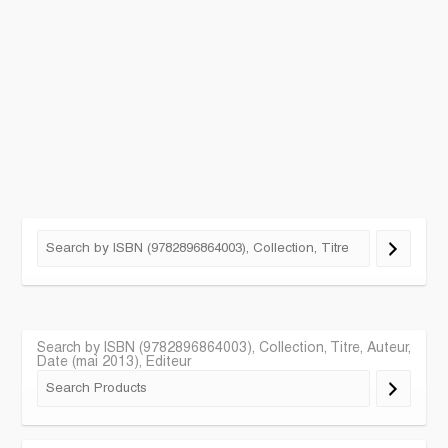
Search by ISBN (9782896864003), Collection, Titre, Auteur,
Date (mai 2013), Editeur