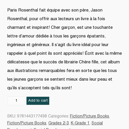
Paris Rosenthal fait équipe avec son père, Jason
Rosenthal, pour offrir aux lecteurs un livre à la fois
charmant et inspirant! Cher garçon, est une touchante
lettre d’amour dédiée à tous les garçons épatants,
ingénieux et généreux. Il s’agit du livre idéal pour leur
rappeler à quel point ils sont appréciés! Écrit avec la même
délicatesse que le succès de librairie Chère fille, cet album
aux illustrations remarquables fera en sorte que les tous
les jeunes garçons se sentent mieux dans leur peau et
qu’ils s’acceptent tels qu’ils sont!
Cher
Add to cart
garçon,
quantity
SKU:
9781443177498
Categories:
Fiction/Picture Books
,
Fiction/Picture Books
,
Grades 2-3
,
K-Grade 1
,
Social