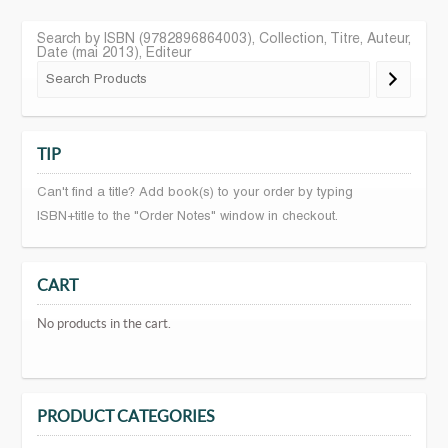
Search by ISBN (9782896864003), Collection, Titre, Auteur,
Date (mai 2013), Editeur
TIP
Can't find a title? Add book(s) to your order by typing
ISBN+title to the "Order Notes" window in checkout.
CART
No products in the cart.
PRODUCT CATEGORIES