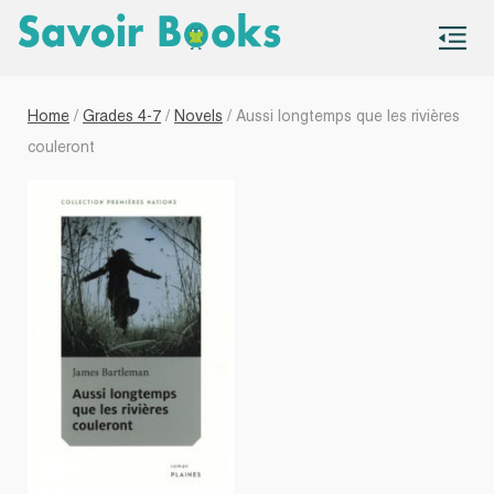
S
co
Home
/
Grades 4-7
/
Novels
/ Aussi longtemps que les rivières
couleront