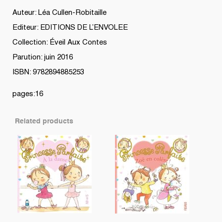
Auteur: Léa Cullen-Robitaille
Editeur: EDITIONS DE L’ENVOLEE
Collection: Éveil Aux Contes
Parution: juin 2016
ISBN: 9782894885253
pages:16
Related products