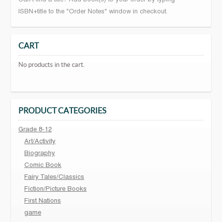
ISBN+title to the "Order Notes" window in checkout.
CART
No products in the cart.
PRODUCT CATEGORIES
Grade 8-12
Art/Activity
Biography
Comic Book
Fairy Tales/Classics
Fiction/Picture Books
First Nations
game