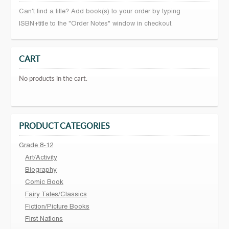
Can't find a title? Add book(s) to your order by typing
ISBN+title to the "Order Notes" window in checkout.
CART
No products in the cart.
PRODUCT CATEGORIES
Grade 8-12
Art/Activity
Biography
Comic Book
Fairy Tales/Classics
Fiction/Picture Books
First Nations