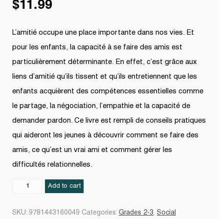
$
11.99
L’amitié occupe une place importante dans nos vies. Et
pour les enfants, la capacité à se faire des amis est
particulièrement déterminante. En effet, c’est grâce aux
liens d’amitié qu’ils tissent et qu’ils entretiennent que les
enfants acquièrent des compétences essentielles comme
le partage, la négociation, l’empathie et la capacité de
demander pardon. Ce livre est rempli de conseils pratiques
qui aideront les jeunes à découvrir comment se faire des
amis, ce qu’est un vrai ami et comment gérer les
difficultés relationnelles.
Veux-
Add to cart
tu
être
SKU:
9781443160049
Categories:
Grades 2-3
,
Social