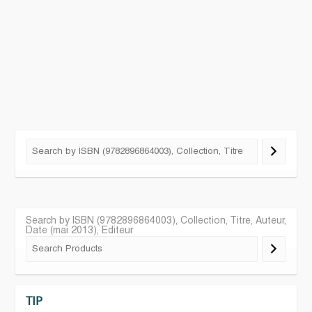
Search by ISBN (9782896864003), Collection, Titre, Auteur,
Date (mai 2013), Editeur
TIP