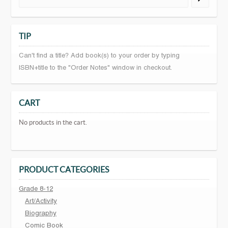
TIP
Can't find a title? Add book(s) to your order by typing
ISBN+title to the "Order Notes" window in checkout.
CART
No products in the cart.
PRODUCT CATEGORIES
Grade 8-12
Art/Activity
Biography
Comic Book