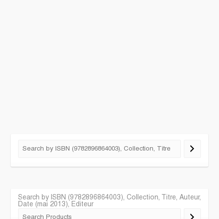
Search by ISBN (9782896864003), Collection, Titre, Auteur,
Date (mai 2013), Editeur