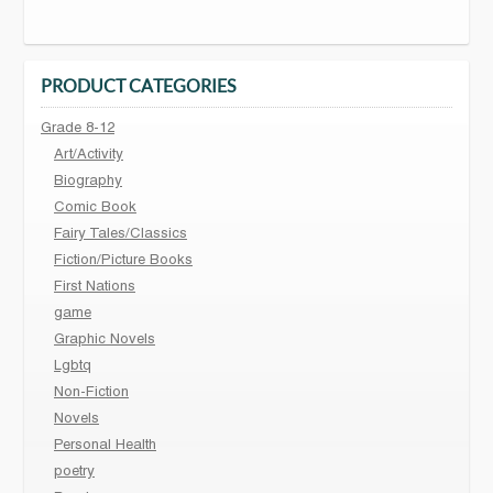
PRODUCT CATEGORIES
Grade 8-12
Art/Activity
Biography
Comic Book
Fairy Tales/Classics
Fiction/Picture Books
First Nations
game
Graphic Novels
Lgbtq
Non-Fiction
Novels
Personal Health
poetry