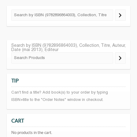
Search by ISBN (9782896864003), Collection, Titre, Auteur,
Date (mai 2013), Editeur
TIP
Can't find a title? Add book(s) to your order by typing
ISBN+title to the "Order Notes" window in checkout.
CART
No products in the cart.