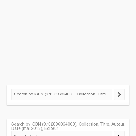
Search by ISBN (9782896864003), Collection, Titre, Auteur,
Date (mai 2013), Editeur