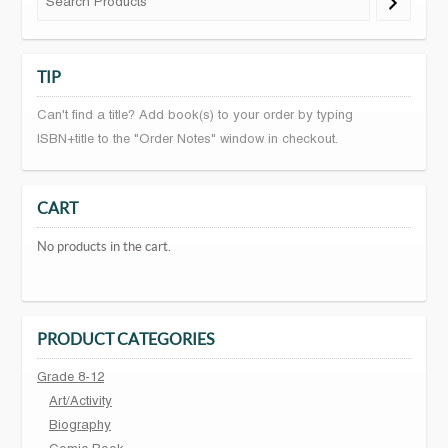
TIP
Can't find a title? Add book(s) to your order by typing
ISBN+title to the "Order Notes" window in checkout.
CART
No products in the cart.
PRODUCT CATEGORIES
Grade 8-12
Art/Activity
Biography