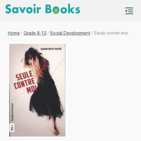
S
co
Home
/
Grade 8-12
/
Social Development
/ Seule contre moi