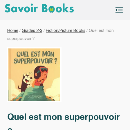
S
co
Home
/
Grades 2-3
/
Fiction/Picture Books
/ Quel est mon
superpouvoir ?
Quel est mon superpouvoir