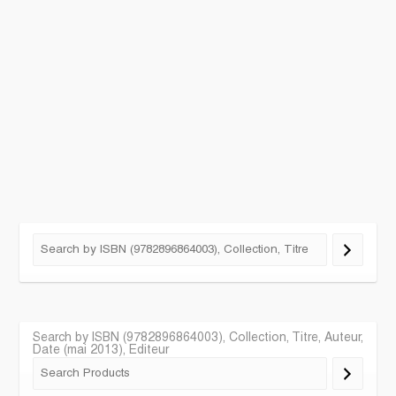
Search by ISBN (9782896864003), Collection, Titre, Auteur,
Date (mai 2013), Editeur