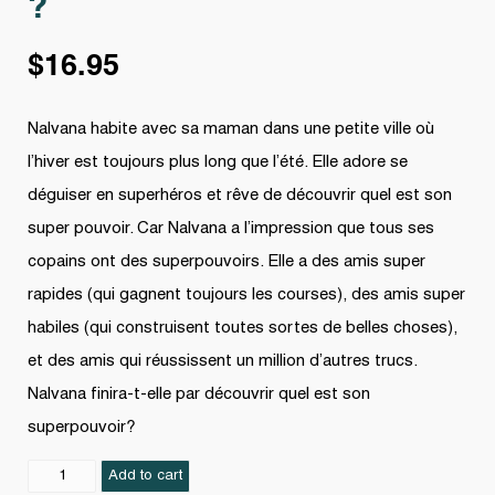
?
$
16.95
Nalvana habite avec sa maman dans une petite ville où
l’hiver est toujours plus long que l’été. Elle adore se
déguiser en superhéros et rêve de découvrir quel est son
super pouvoir. Car Nalvana a l’impression que tous ses
copains ont des superpouvoirs. Elle a des amis super
rapides (qui gagnent toujours les courses), des amis super
habiles (qui construisent toutes sortes de belles choses),
et des amis qui réussissent un million d’autres trucs.
Nalvana finira-t-elle par découvrir quel est son
superpouvoir?
Quel
Add to cart