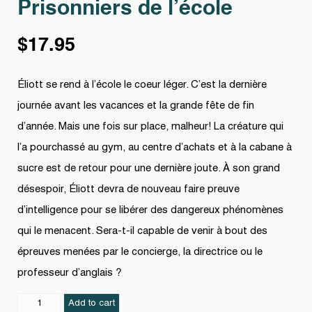
Prisonniers de l’école
$
17.95
Éliott se rend à l’école le coeur léger. C’est la dernière
journée avant les vacances et la grande fête de fin
d’année. Mais une fois sur place, malheur! La créature qui
l’a pourchassé au gym, au centre d’achats et à la cabane à
sucre est de retour pour une dernière joute. À son grand
désespoir, Éliott devra de nouveau faire preuve
d’intelligence pour se libérer des dangereux phénomènes
qui le menacent. Sera-t-il capable de venir à bout des
épreuves menées par le concierge, la directrice ou le
professeur d’anglais ?
Prisonniers
Add to cart