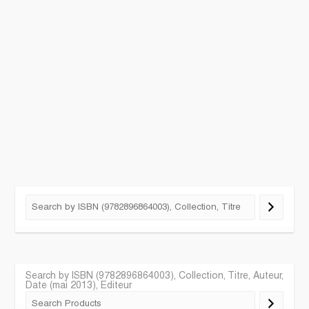
Search by ISBN (9782896864003), Collection, Titre, Auteur,
Date (mai 2013), Editeur