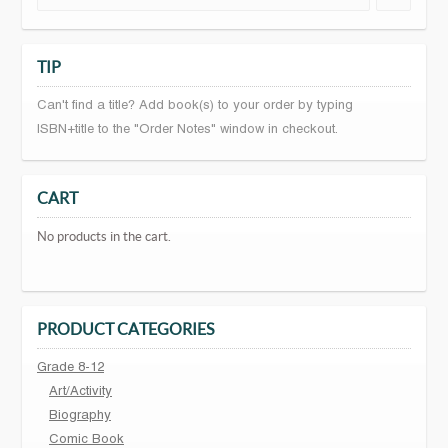
TIP
Can't find a title? Add book(s) to your order by typing
ISBN+title to the "Order Notes" window in checkout.
CART
No products in the cart.
PRODUCT CATEGORIES
Grade 8-12
Art/Activity
Biography
Comic Book