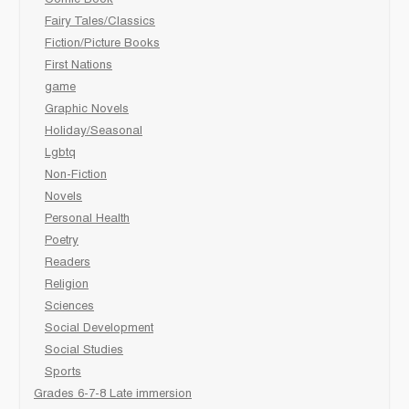
Comic Book
Fairy Tales/Classics
Fiction/Picture Books
First Nations
game
Graphic Novels
Holiday/Seasonal
Lgbtq
Non-Fiction
Novels
Personal Health
Poetry
Readers
Religion
Sciences
Social Development
Social Studies
Sports
Grades 6-7-8 Late immersion