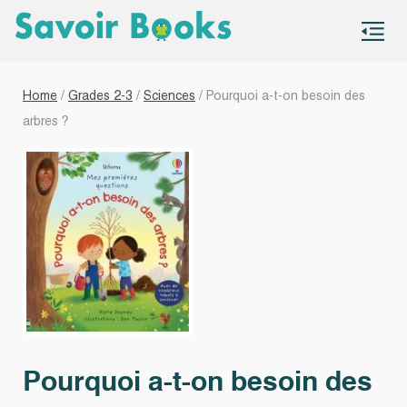
S
co
Home
/
Grades 2-3
/
Sciences
/ Pourquoi a-t-on besoin des
arbres ?
Pourquoi a-t-on besoin des