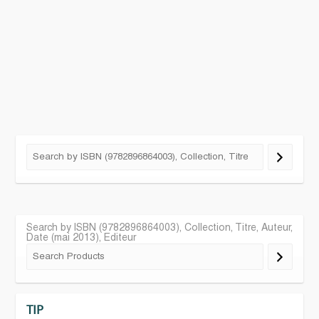
Search by ISBN (9782896864003), Collection, Titre, Auteur,
Date (mai 2013), Editeur
TIP