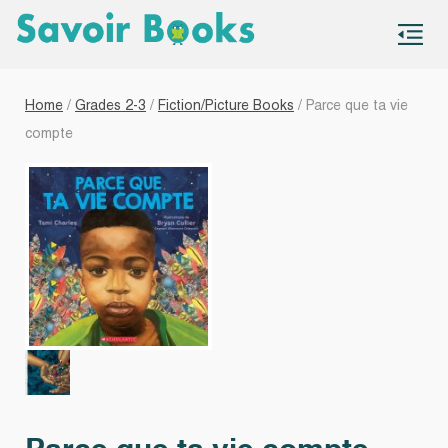
S
co
Home
/
Grades 2-3
/
Fiction/Picture Books
/ Parce que ta vie
compte