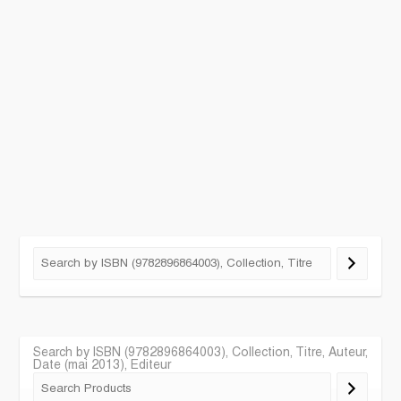
Search by ISBN (9782896864003), Collection, Titre, Auteur,
Date (mai 2013), Editeur