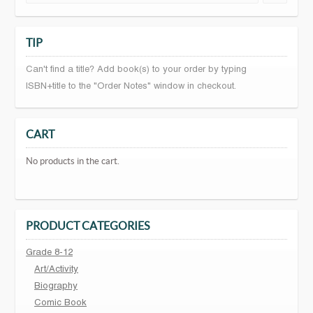
TIP
Can't find a title? Add book(s) to your order by typing
ISBN+title to the "Order Notes" window in checkout.
CART
No products in the cart.
PRODUCT CATEGORIES
Grade 8-12
Art/Activity
Biography
Comic Book