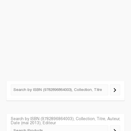
Search by ISBN (9782896864003), Collection, Titre, Auteur,
Date (mai 2013), Editeur