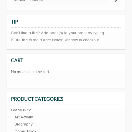
TIP
Can't find a title? Add book(s) to your order by typing
ISBN+title to the "Order Notes" window in checkout.
CART
No products in the cart.
PRODUCT CATEGORIES
Grade 8-12
Art/Activity
Biography
Comic Book