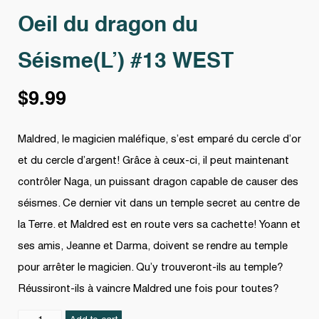
Oeil du dragon du
Séisme(L’) #13 WEST
$
9.99
Maldred, le magicien maléfique, s’est emparé du cercle d’or
et du cercle d’argent! Grâce à ceux-ci, il peut maintenant
contrôler Naga, un puissant dragon capable de causer des
séismes. Ce dernier vit dans un temple secret au centre de
la Terre. et Maldred est en route vers sa cachette! Yoann et
ses amis, Jeanne et Darma, doivent se rendre au temple
pour arrêter le magicien. Qu’y trouveront-ils au temple?
Réussiront-ils à vaincre Maldred une fois pour toutes?
Oeil