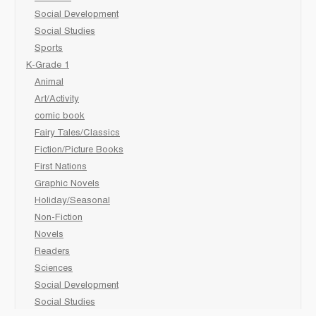
Social Development
Social Studies
Sports
K-Grade 1
Animal
Art/Activity
comic book
Fairy Tales/Classics
Fiction/Picture Books
First Nations
Graphic Novels
Holiday/Seasonal
Non-Fiction
Novels
Readers
Sciences
Social Development
Social Studies