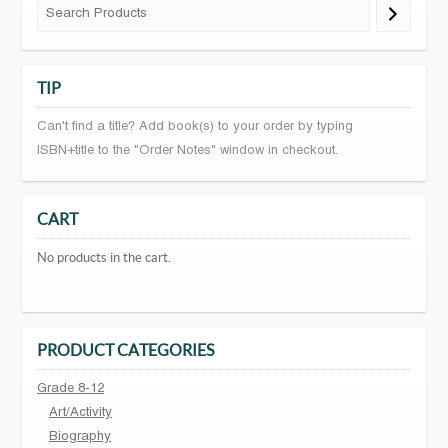
TIP
Can't find a title? Add book(s) to your order by typing
ISBN+title to the "Order Notes" window in checkout.
CART
No products in the cart.
PRODUCT CATEGORIES
Grade 8-12
Art/Activity
Biography