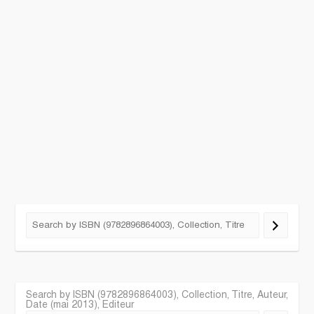
Search by ISBN (9782896864003), Collection, Titre, Auteur,
Date (mai 2013), Editeur