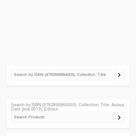
Search by ISBN (9782896864003), Collection, Titre, Auteur,
Date (mai 2013), Editeur