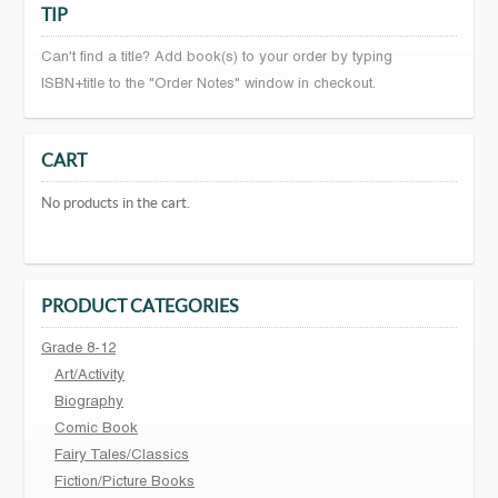
TIP
Can't find a title? Add book(s) to your order by typing
ISBN+title to the "Order Notes" window in checkout.
CART
No products in the cart.
PRODUCT CATEGORIES
Grade 8-12
Art/Activity
Biography
Comic Book
Fairy Tales/Classics
Fiction/Picture Books