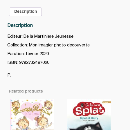
quantity
Description
Description
Éditeur: De la Martiniere Jeunesse
Collection: Mon imagier photo decouverte
Parution: février 2020
ISBN: 9782732497020
P.
Related products