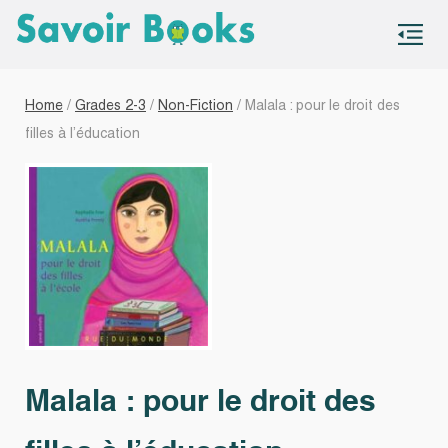
S
co
Home
/
Grades 2-3
/
Non-Fiction
/ Malala : pour le droit des
filles à l’éducation
Malala : pour le droit des