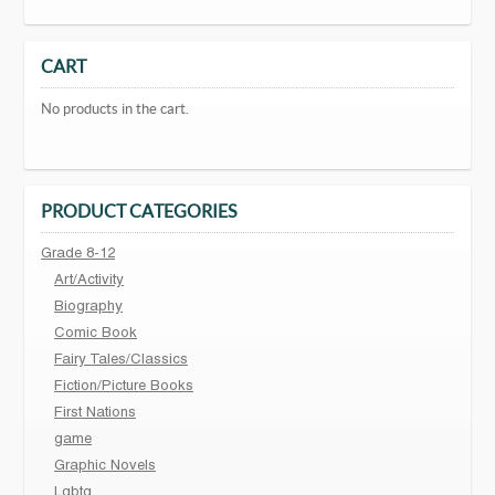
CART
No products in the cart.
PRODUCT CATEGORIES
Grade 8-12
Art/Activity
Biography
Comic Book
Fairy Tales/Classics
Fiction/Picture Books
First Nations
game
Graphic Novels
Lgbtq