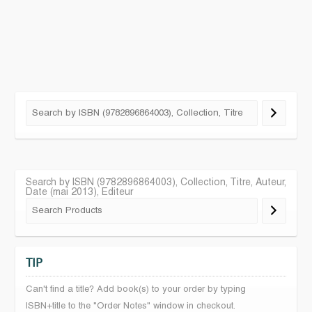
Search by ISBN (9782896864003), Collection, Titre, Auteur,
Date (mai 2013), Editeur
TIP
Can't find a title? Add book(s) to your order by typing
ISBN+title to the "Order Notes" window in checkout.