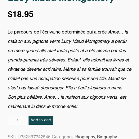
$
18.95
Le parcours de l’écrivaine déterminée qui a crée
Anne… la
maison aux pignons verts Lucy Maud Montgomery a perdu
sa mère quand elle était toute petite et a été élevée par des
grands-parents très sévères. Enfant, elle adorait les livres et
rêvait de devenir écrivaine. Même si sa famille trouvait que ce
n’était pas une occupation sérieuse pour une fille, Maud ne
s’est pas laissé décourager. Elle a écrit plusieurs romans.
Son plus célèbre, Anne… la maison aux pignons verts, est
maintenant lu dans le monde entier.
Lucy
Add to cart
Maud
Montgomery
SKU:
9782897742546
Categories:
Biography
,
Biography
,