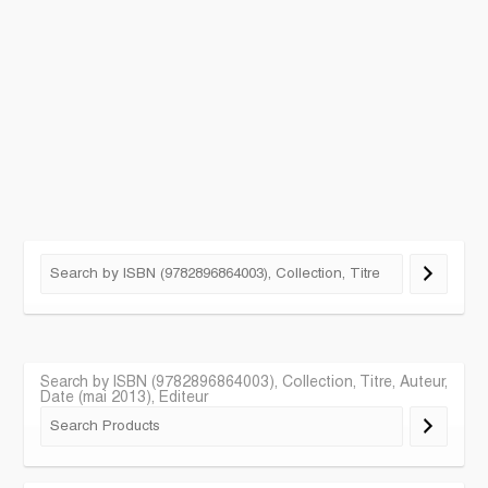
Search by ISBN (9782896864003), Collection, Titre, Auteur,
Date (mai 2013), Editeur