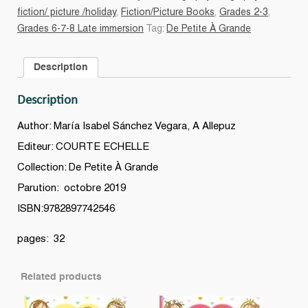
quantity
fiction/ picture /holiday
,
Fiction/Picture Books
,
Grades 2-3
,
Grades 6-7-8 Late immersion
Tag:
De Petite À Grande
Description
Description
Author: María Isabel Sánchez Vegara, A Allepuz
Editeur: COURTE ECHELLE
Collection: De Petite À Grande
Parution: octobre 2019
ISBN:9782897742546
pages: 32
Related products