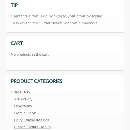
TIP
Can't find a title? Add book(s) to your order by typing
ISBN+title to the "Order Notes" window in checkout.
CART
No products in the cart.
PRODUCT CATEGORIES
Grade 8-12
Art/Activity
Biography
Comic Book
Fairy Tales/Classics
Fiction/Picture Books