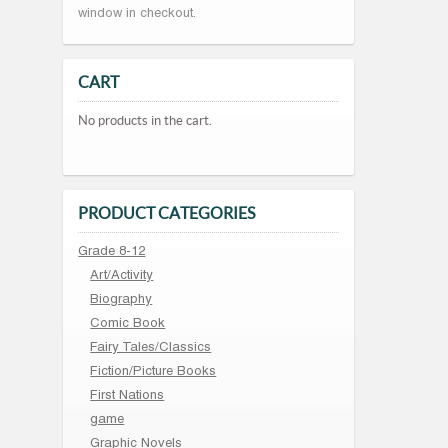
window in checkout.
CART
No products in the cart.
PRODUCT CATEGORIES
Grade 8-12
Art/Activity
Biography
Comic Book
Fairy Tales/Classics
Fiction/Picture Books
First Nations
game
Graphic Novels