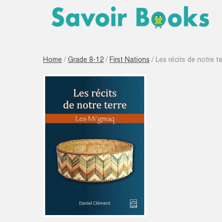
Home
/
Grade 8-12
/
First Nations
/ Les récits de notre t