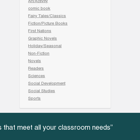
Art/Activity
comic book
Fairy Tales/Classics
Fiction/Picture Books
First Nations
Graphic Novels
Holiday/Seasonal
Non-Fiction
Novels
Readers
Sciences
Social Development
Social Studies
Sports
 that meet all your classroom needs”