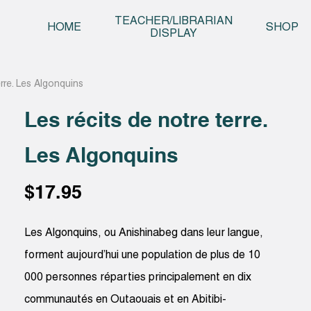
Skip t
TEACHER/LIBRARIAN
HOME
SHOP
DISPLAY
erre. Les Algonquins
Les récits de notre terre.
Les Algonquins
$
17.95
Les Algonquins, ou Anishinabeg dans leur langue,
forment aujourd’hui une population de plus de 10
000 personnes réparties principalement en dix
communautés en Outaouais et en Abitibi-