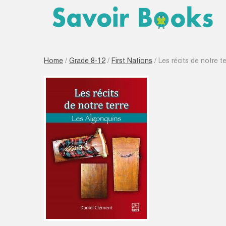
Home
/
Grade 8-12
/
First Nations
/ Les récits de notre t