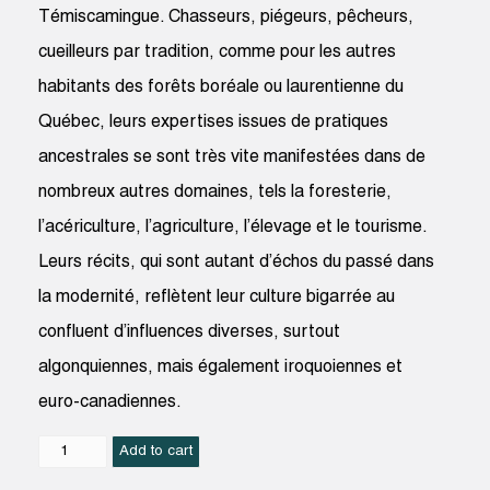
Témiscamingue. Chasseurs, piégeurs, pêcheurs,
cueilleurs par tradition, comme pour les autres
habitants des forêts boréale ou laurentienne du
Québec, leurs expertises issues de pratiques
ancestrales se sont très vite manifestées dans de
nombreux autres domaines, tels la foresterie,
l’acériculture, l’agriculture, l’élevage et le tourisme.
Leurs récits, qui sont autant d’échos du passé dans
la modernité, reflètent leur culture bigarrée au
confluent d’influences diverses, surtout
algonquiennes, mais également iroquoiennes et
euro-canadiennes.
Les
Add to cart
récits