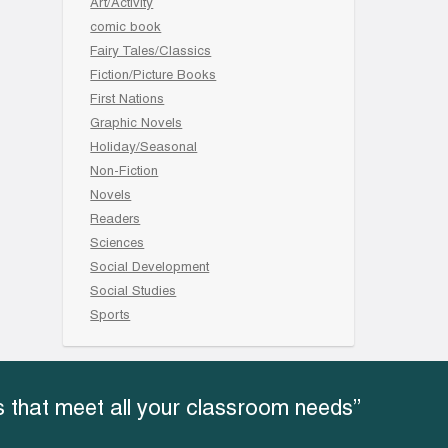
Art/Activity
comic book
Fairy Tales/Classics
Fiction/Picture Books
First Nations
Graphic Novels
Holiday/Seasonal
Non-Fiction
Novels
Readers
Sciences
Social Development
Social Studies
Sports
 that meet all your classroom needs”