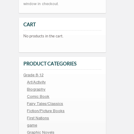
window in checkout.
CART
No products in the cart.
PRODUCT CATEGORIES
Grade 8-12
Art/Activity
Biography
Comic Book
Fairy Tales/Classics
Fiction/Picture Books
First Nations
game
Graphic Novels