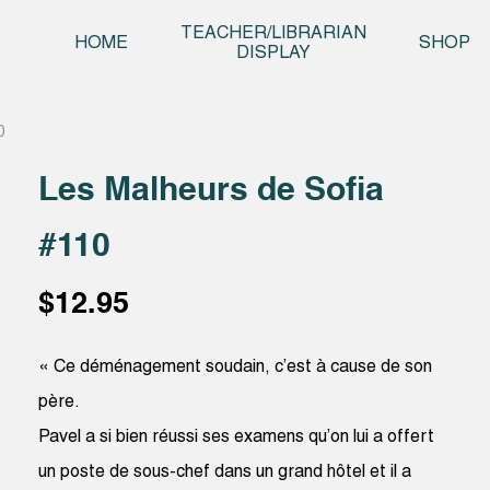
Skip t
TEACHER/LIBRARIAN
HOME
SHOP
DISPLAY
0
Les Malheurs de Sofia
#110
$
12.95
« Ce déménagement soudain, c’est à cause de son
père.
Pavel a si bien réussi ses examens qu’on lui a offert
un poste de sous-chef dans un grand hôtel et il a