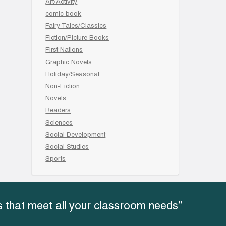
Art/Activity
comic book
Fairy Tales/Classics
Fiction/Picture Books
First Nations
Graphic Novels
Holiday/Seasonal
Non-Fiction
Novels
Readers
Sciences
Social Development
Social Studies
Sports
 that meet all your classroom needs”