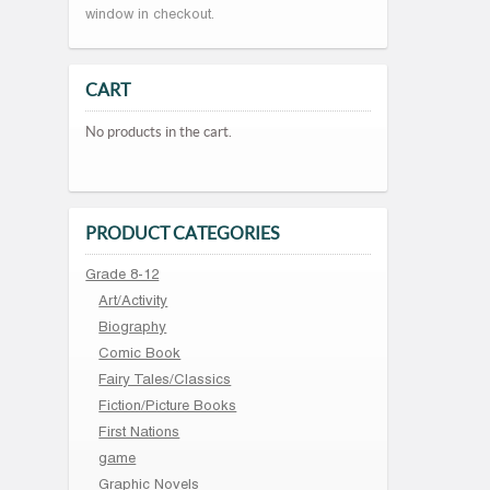
window in checkout.
CART
No products in the cart.
PRODUCT CATEGORIES
Grade 8-12
Art/Activity
Biography
Comic Book
Fairy Tales/Classics
Fiction/Picture Books
First Nations
game
Graphic Novels