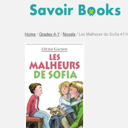
Home
/
Grades 4-7
/
Novels
/ Les Malheurs de Sofia #11