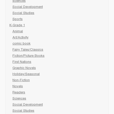
sciences
Social Development
Social Studies
Sports
K-Grade 1
Animal
Art/Activity
comic book
Fairy Tales/Classics
Fiction/Picture Books
First Nations
Graphic Novels
Holiday/Seasonal
Non-Fiction
Novels
Readers
Sciences
Social Development
Social Studies