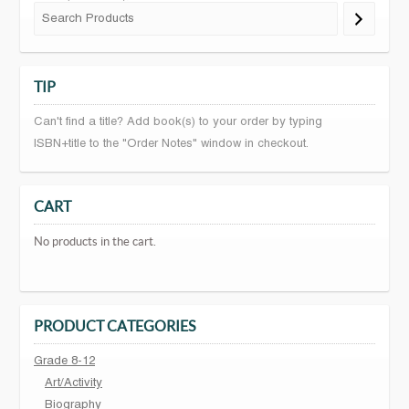
TIP
Can't find a title? Add book(s) to your order by typing
ISBN+title to the "Order Notes" window in checkout.
CART
No products in the cart.
PRODUCT CATEGORIES
Grade 8-12
Art/Activity
Biography