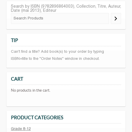
Search by ISBN (9782896864003), Collection, Titre, Auteur,
Date (mai 2013), Editeur
TIP
Can't find a title? Add book(s) to your order by typing
ISBN+title to the "Order Notes" window in checkout.
CART
No products in the cart.
PRODUCT CATEGORIES
Grade 8-12