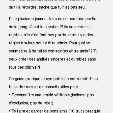
du fil à retordre, sache que tu n’es pas seul.
Pour plusieurs jeunes, faire ou ne pas faire partie
de la gang, là est la question?! Ils se sentent «
rejets » s’ils n’en font pas partie, mais il y a des
règles à suivre pour y être admis. Pourquoi se
soumettre à de telles contraintes entre amis?? Tu
peux créer des amitiés sincères et durables sans
tous ces chichis?!
Ce guide pratique et sympathique est rempli d’une
foule de trucs et de conseils utiles pour…
• Reconnaître une amitié véritable (indices : pas
d’exclusion, pas de rejet)
• Te faire et garder de bons amis (10 trucs presque