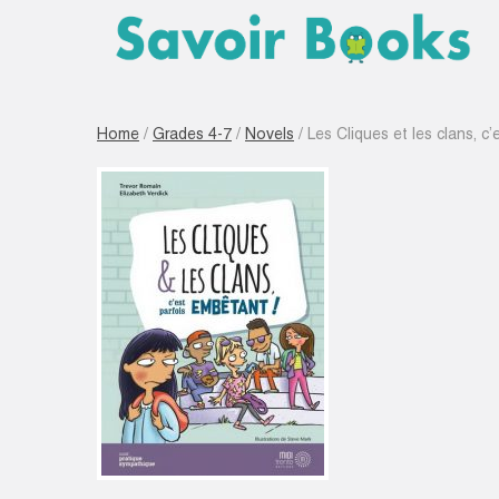
Home
/
Grades 4-7
/
Novels
/ Les Cliques et les clans, c’