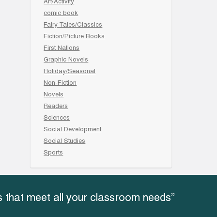
Art/Activity
comic book
Fairy Tales/Classics
Fiction/Picture Books
First Nations
Graphic Novels
Holiday/Seasonal
Non-Fiction
Novels
Readers
Sciences
Social Development
Social Studies
Sports
 that meet all your classroom needs”