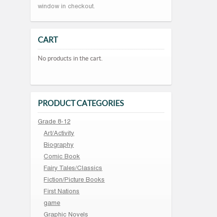
window in checkout.
CART
No products in the cart.
PRODUCT CATEGORIES
Grade 8-12
Art/Activity
Biography
Comic Book
Fairy Tales/Classics
Fiction/Picture Books
First Nations
game
Graphic Novels