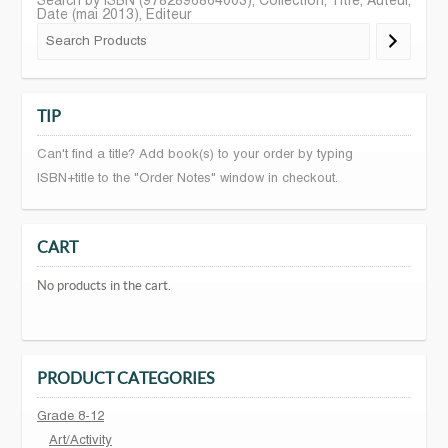
Search by ISBN (9782896864003), Collection, Titre, Auteur,
Date (mai 2013), Editeur
TIP
Can't find a title? Add book(s) to your order by typing
ISBN+title to the "Order Notes" window in checkout.
CART
No products in the cart.
PRODUCT CATEGORIES
Grade 8-12
Art/Activity