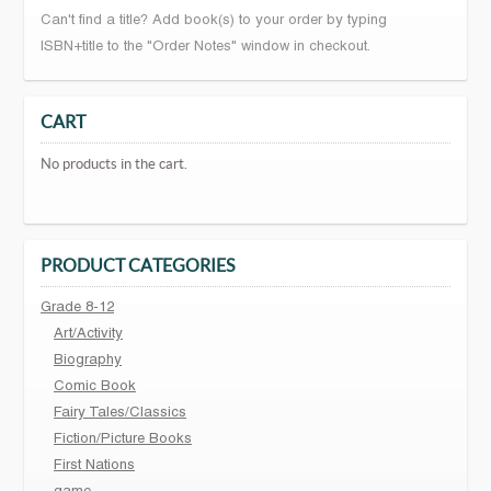
Can't find a title? Add book(s) to your order by typing
ISBN+title to the "Order Notes" window in checkout.
CART
No products in the cart.
PRODUCT CATEGORIES
Grade 8-12
Art/Activity
Biography
Comic Book
Fairy Tales/Classics
Fiction/Picture Books
First Nations