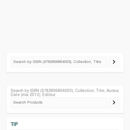
Search by ISBN (9782896864003), Collection, Titre, Auteur,
Date (mai 2013), Editeur
TIP