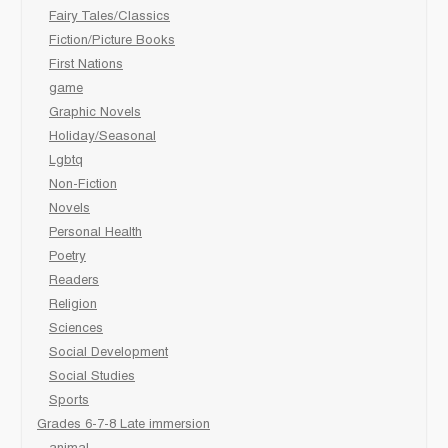
Fairy Tales/Classics
Fiction/Picture Books
First Nations
game
Graphic Novels
Holiday/Seasonal
Lgbtq
Non-Fiction
Novels
Personal Health
Poetry
Readers
Religion
Sciences
Social Development
Social Studies
Sports
Grades 6-7-8 Late immersion