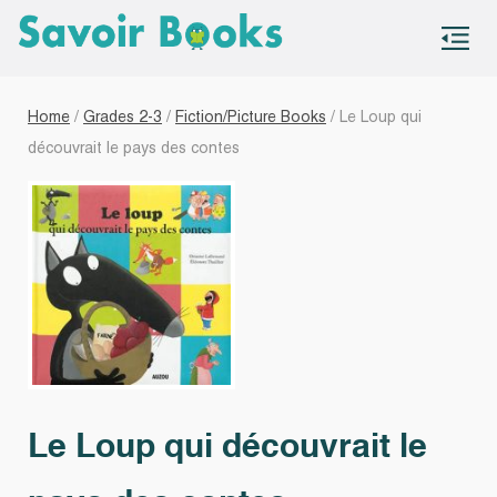
S
co
Home
/
Grades 2-3
/
Fiction/Picture Books
/ Le Loup qui
découvrait le pays des contes
Le Loup qui découvrait le