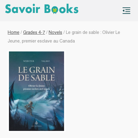
S
co
Home
/
Grades 4-7
/
Novels
/ Le grain de sable : Olivier Le
Jeune, premier esclave au Canada