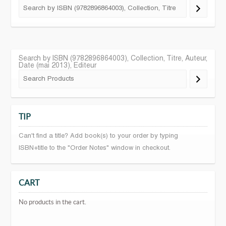
Search by ISBN (9782896864003), Collection, Titre, Auteur,
Date (mai 2013), Editeur
TIP
Can't find a title? Add book(s) to your order by typing
ISBN+title to the "Order Notes" window in checkout.
CART
No products in the cart.