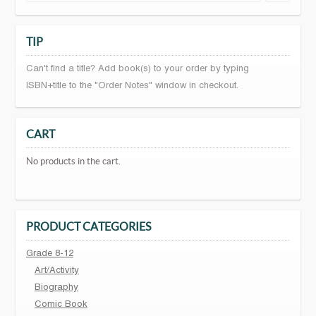
TIP
Can't find a title? Add book(s) to your order by typing
ISBN+title to the "Order Notes" window in checkout.
CART
No products in the cart.
PRODUCT CATEGORIES
Grade 8-12
Art/Activity
Biography
Comic Book