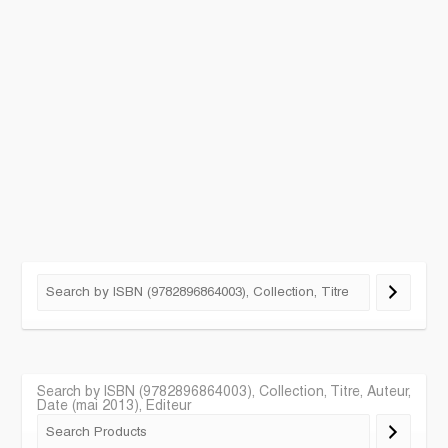
Search by ISBN (9782896864003), Collection, Titre, Auteur,
Date (mai 2013), Editeur