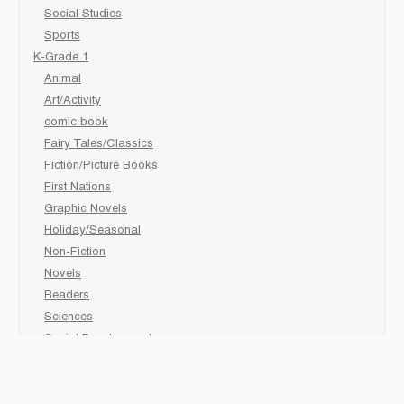
Social Studies
Sports
K-Grade 1
Animal
Art/Activity
comic book
Fairy Tales/Classics
Fiction/Picture Books
First Nations
Graphic Novels
Holiday/Seasonal
Non-Fiction
Novels
Readers
Sciences
Social Development
Social Studies
Sports