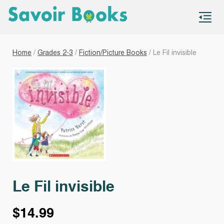
S
co
Home
/
Grades 2-3
/
Fiction/Picture Books
/ Le Fil invisible
Le Fil invisible
$
14.99