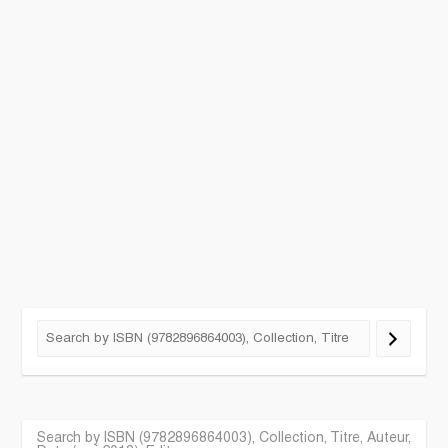
Search by ISBN (9782896864003), Collection, Titre, Auteur,