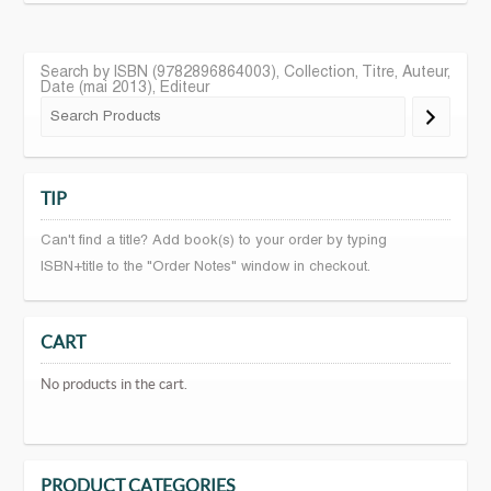
Search by ISBN (9782896864003), Collection, Titre, Auteur,
Date (mai 2013), Editeur
TIP
Can't find a title? Add book(s) to your order by typing
ISBN+title to the "Order Notes" window in checkout.
CART
No products in the cart.
PRODUCT CATEGORIES