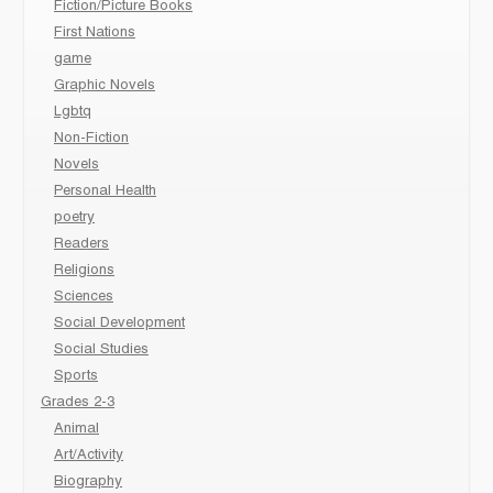
Fiction/Picture Books
First Nations
game
Graphic Novels
Lgbtq
Non-Fiction
Novels
Personal Health
poetry
Readers
Religions
Sciences
Social Development
Social Studies
Sports
Grades 2-3
Animal
Art/Activity
Biography