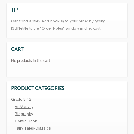
TIP
Can't find a title? Add book(s) to your order by typing
ISBN+title to the "Order Notes" window in checkout.
CART
No products in the cart.
PRODUCT CATEGORIES
Grade 8-12
Art/Activity
Biography
Comic Book
Fairy Tales/Classics