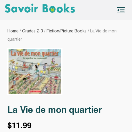
S
co
Home
/
Grades 2-3
/
Fiction/Picture Books
/ La Vie de mon
quartier
La Vie de mon quartier
$
11.99