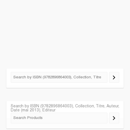
Search by ISBN (9782896864003), Collection, Titre, Auteur,
Date (mai 2013), Editeur