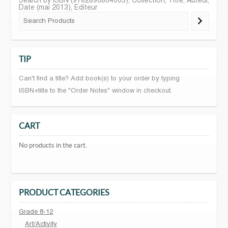
Search by ISBN (9782896864003), Collection, Titre, Auteur,
Date (mai 2013), Editeur
TIP
Can't find a title? Add book(s) to your order by typing
ISBN+title to the "Order Notes" window in checkout.
CART
No products in the cart.
PRODUCT CATEGORIES
Grade 8-12
Art/Activity