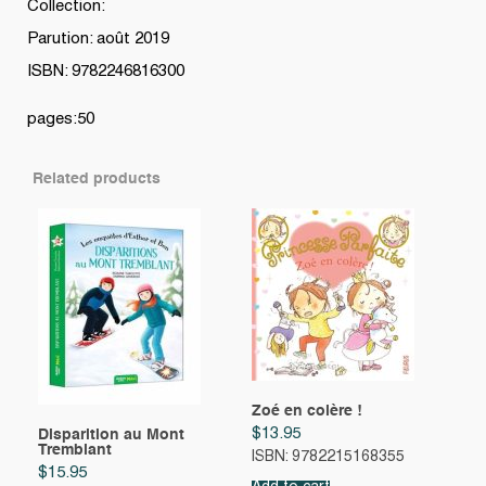
Collection:
Parution: août 2019
ISBN: 9782246816300
pages:50
Related products
Zoé en colère !
$
13.95
Disparition au Mont
Tremblant
ISBN: 9782215168355
$
15.95