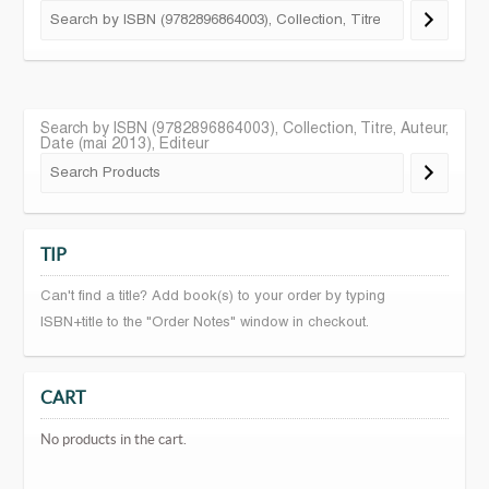
Search by ISBN (9782896864003), Collection, Titre, Auteur,
Date (mai 2013), Editeur
TIP
Can't find a title? Add book(s) to your order by typing
ISBN+title to the "Order Notes" window in checkout.
CART
No products in the cart.