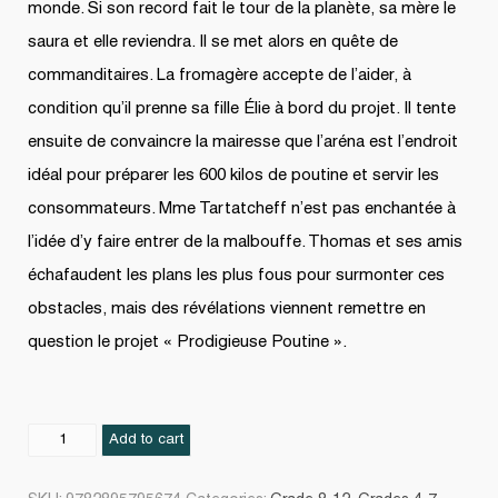
monde. Si son record fait le tour de la planète, sa mère le
saura et elle reviendra. Il se met alors en quête de
commanditaires. La fromagère accepte de l’aider, à
condition qu’il prenne sa fille Élie à bord du projet. Il tente
ensuite de convaincre la mairesse que l’aréna est l’endroit
idéal pour préparer les 600 kilos de poutine et servir les
consommateurs. Mme Tartatcheff n’est pas enchantée à
l’idée d’y faire entrer de la malbouffe. Thomas et ses amis
échafaudent les plans les plus fous pour surmonter ces
obstacles, mais des révélations viennent remettre en
question le projet « Prodigieuse Poutine ».
La
Add to cart
plus
grosse