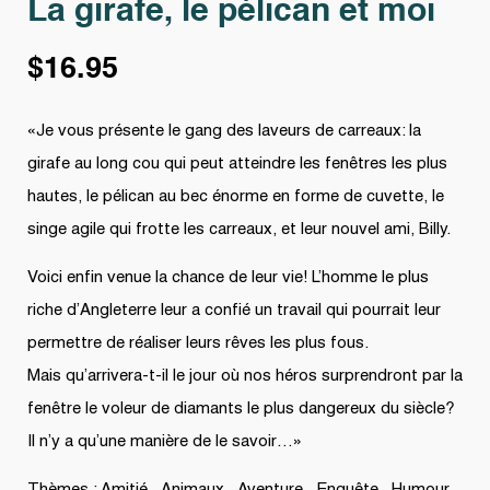
La girafe, le pélican et moi
$
16.95
«Je vous présente le gang des laveurs de carreaux: la
girafe au long cou qui peut atteindre les fenêtres les plus
hautes, le pélican au bec énorme en forme de cuvette, le
singe agile qui frotte les carreaux, et leur nouvel ami, Billy.
Voici enfin venue la chance de leur vie! L’homme le plus
riche d’Angleterre leur a confié un travail qui pourrait leur
permettre de réaliser leurs rêves les plus fous.
Mais qu’arrivera-t-il le jour où nos héros surprendront par la
fenêtre le voleur de diamants le plus dangereux du siècle?
Il n’y a qu’une manière de le savoir…»
Thèmes : Amitié , Animaux , Aventure , Enquête , Humour ,