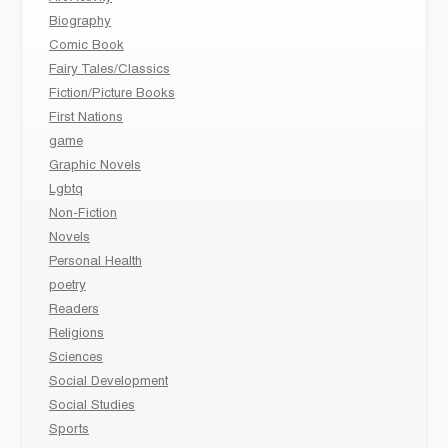
Biography
Comic Book
Fairy Tales/Classics
Fiction/Picture Books
First Nations
game
Graphic Novels
Lgbtq
Non-Fiction
Novels
Personal Health
poetry
Readers
Religions
Sciences
Social Development
Social Studies
Sports