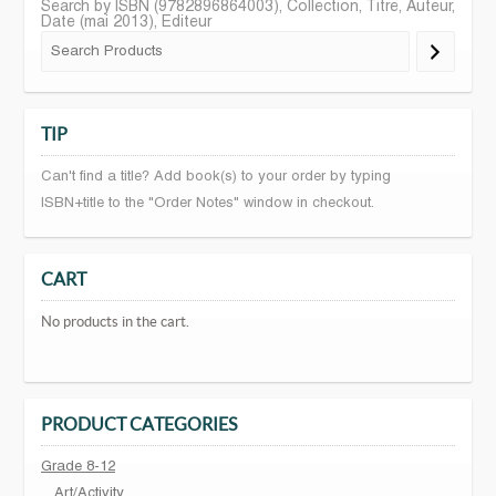
Search by ISBN (9782896864003), Collection, Titre, Auteur,
Date (mai 2013), Editeur
TIP
Can't find a title? Add book(s) to your order by typing
ISBN+title to the "Order Notes" window in checkout.
CART
No products in the cart.
PRODUCT CATEGORIES
Grade 8-12
Art/Activity