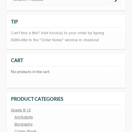
TIP
Can't find a title? Add book(s) to your order by typing
ISBN+title to the "Order Notes" window in checkout.
CART
No products in the cart.
PRODUCT CATEGORIES
Grade 8-12
Art/Activity
Biography
Comic Book