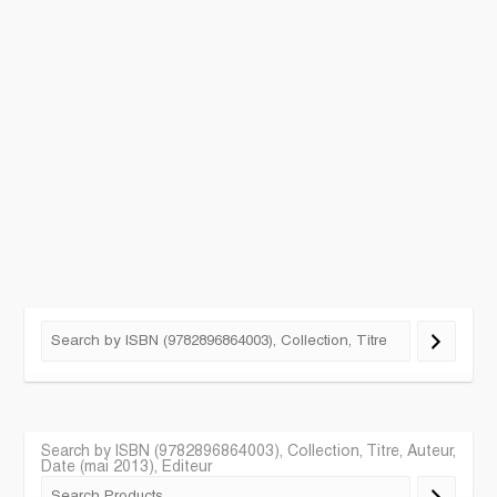
Search by ISBN (9782896864003), Collection, Titre, Auteur,
Date (mai 2013), Editeur