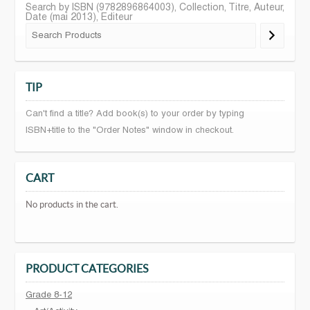
Search by ISBN (9782896864003), Collection, Titre, Auteur,
Date (mai 2013), Editeur
TIP
Can't find a title? Add book(s) to your order by typing
ISBN+title to the "Order Notes" window in checkout.
CART
No products in the cart.
PRODUCT CATEGORIES
Grade 8-12